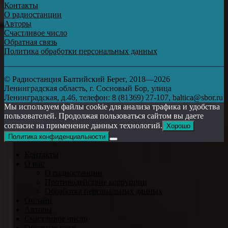
Контакты
О радиостанции
Авторы
Счастливое число
Обратная связь
Политика обработки персональных данных
© Радиостанция Балтийский Берег, 2018—2026
Ленинградская область, г. Сосновый Бор, улица
Ленинградская, д.46, телефон: 8 (81369) 27-107, baltica@sbor.ru
Мы используем файлы cookie для анализа трафика и удобства
пользователей. Продолжая пользоваться сайтом вы даете
согласие на применение данных технологий.
Хорошо
Политика конфиденциальности
Контакты
О нас
О радиостанции
Противодействие коррупции
Обработка персональных данных
Онлайн
Авторы
Счастливое число
Обратная связь