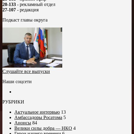
20-133
- рекламный отдел
27-107
- редакция
Подкаст главы округа
Слушайте все выпуски
Наши соцсети
РУБРИКИ
Актуальное интервью
13
Амбассадоры Росатома
5
Анонсы
84
Велики силы добра — НКО
4
Герои нашего времени
6