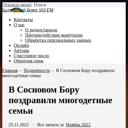
Открыть меню
Поиск
Балтийский Берег 103 FM
Контакты
О нас
О радиостанции
Противодействие коррупции
Обработка персональных данных
Онлайн
Авторы
Счастливое число
Обратная связь
Главная
›
Подробности
›
В Сосновом Бору поздравили
многодетные семьи
В Сосновом Бору
поздравили многодетные
семьи
25.11.2022
·
Все записи за
Ноябрь 2022