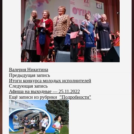
Валерия Никитина
Предыдущая запись
Итоги конкурса молодых исполнителей
Следующая запись
Афиша на выходные — 25.11.2022
Ещё записи из рубрики
"Подробности"