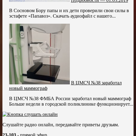
Подробности — 01.03.2019
В Сосновом Бору папы и их дети проверили свои силы в
эстафете «Папавоз». Скачать аудиофайл с нашего...
В ЦМСЧ №38 заработал
новый маммограф
В ЦМСЧ №38 ФМБА России заработал новый маммограф
Больше недели в городской поликлинике функционирует...
Слушайте радио онлайн, передавайте приветы друзьям.
23-103
- прямой эфир