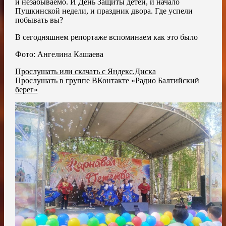
и незабываемо. И День Защиты детей, и начало
Пушкинской недели, и праздник двора. Где успели
побывать вы?
В сегодняшнем репортаже вспоминаем как это было
Фото: Ангелина Кашаева
Прослушать или скачать с Яндекс.Диска
Прослушать в группе ВКонтакте «Радио Балтийский
берег»