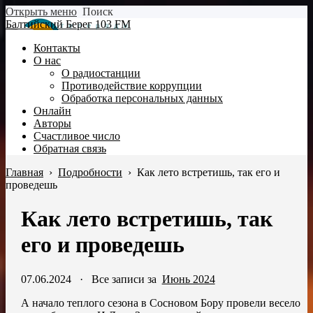
Открыть меню
Поиск
Балтийский Берег 103 FM
Контакты
О нас
О радиостанции
Противодействие коррупции
Обработка персональных данных
Онлайн
Авторы
Счастливое число
Обратная связь
Главная
›
Подробности
›
Как лето встретишь, так его и
проведешь
Как лето встретишь, так
его и проведешь
07.06.2024
·
Все записи за
Июнь 2024
А начало теплого сезона в Сосновом Бору провели весело