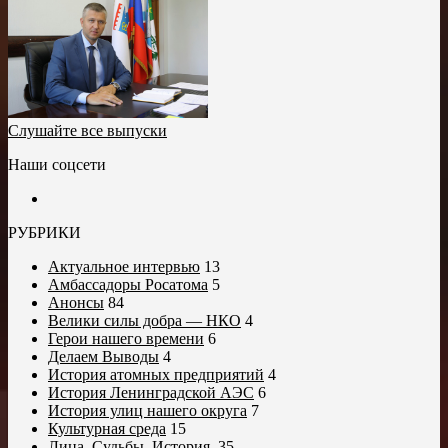
Слушайте все выпуски
Наши соцсети
РУБРИКИ
Актуальное интервью
13
Амбассадоры Росатома
5
Анонсы
84
Велики силы добра — НКО
4
Герои нашего времени
6
Делаем Выводы
4
История атомных предприятий
4
История Ленинградской АЭС
6
История улиц нашего округа
7
Культурная среда
15
Лица. Судьбы. История.
35