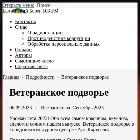
Открыть меню
Поиск
Балтийский Берег 103 FM
Контакты
О нас
О радиостанции
Противодействие коррупции
Обработка персональных данных
Онлайн
Авторы
Счастливое число
Обратная связь
Главная
›
Подробности
›
Ветеранское подворье
Ветеранское подворье
06.09.2023
·
Все записи за
Сентябрь 2023
Урожай лета 2023! Обо всем самом красивом, вкусном,
спелом и сочном нашем выпуске. Ветеранское подворье в
Городском культурном центре «Арт-Карусель»