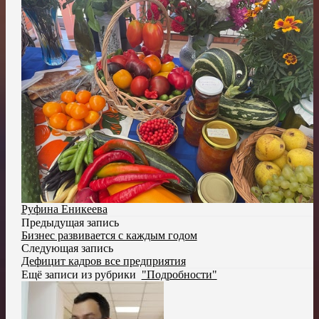
Руфина Еникеева
Предыдущая запись
Бизнес развивается с каждым годом
Следующая запись
Дефицит кадров все предприятия
Ещё записи из рубрики
"Подробности"