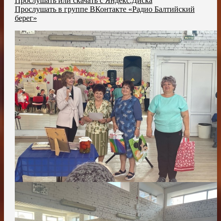
Прослушать или скачать с Яндекс.Диска
Прослушать в группе ВКонтакте «Радио Балтийский
берег»