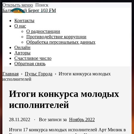
Открыть меню
Поиск
Балтийский Берег 103 FM
Контакты
О нас
О радиостанции
Противодействие коррупции
Обработка персональных данных
Онлайн
Авторы
Счастливое число
Обратная связь
Главная
›
Пульс Города
›
Итоги конкурса молодых
исполнителей
Итоги конкурса молодых
исполнителей
28.11.2022
·
Все записи за
Ноябрь 2022
Итоги 17 конкурса молодых исполнителей Арт Мюзик в