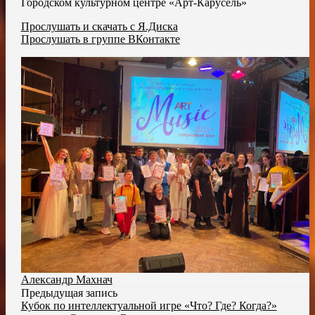
Городском культурном центре «Арт-Карусель»
Прослушать и скачать с Я.Диска
Прослушать в группе ВКонтакте
Александр Махнач
Предыдущая запись
Кубок по интеллектуальной игре «Что? Где? Когда?»