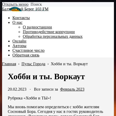
Открыть меню
Поиск
Балтийский Берег 103 FM
Контакты
О нас
О радиостанции
Противодействие коррупции
Обработка персональных данных
Онлайн
Авторы
Счастливое число
Обратная связь
Главная
›
Пульс Города
›
Хобби и ты. Воркаут
Хобби и ты. Воркаут
20.02.2023
·
Все записи за
Февраль 2023
Рубрика «Хобби и ТЫ»!
Мы вновь помогаем определиться с хобби жителям
Сосновый Бора. Сегодня у нас в гостях руководитель