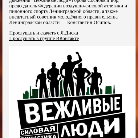
движения «Вежливые люди» города Сосновый Бор,
председатель Федерации воздушно-силовой атлетики и
пилонного спорта Ленинградской области, а также
внештатный советник молодёжного правительства
Ленинградской области — Константин Осипов.
Прослушать и скачать с Я.Диска
Прослушать в группе ВКонтакте