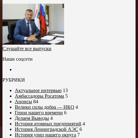
Слушайте все выпуски
Наши соцсети
РУБРИКИ
Актуальное интервью
13
Амбассадоры Росатома
5
Анонсы
84
Велики силы добра — НКО
4
Герои нашего времени
6
Делаем Выводы
4
История атомных предприятий
4
История Ленинградской АЭС
6
История улиц нашего округа
7