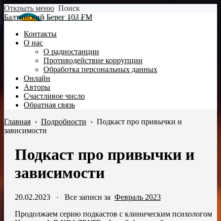
Открыть меню
Поиск
Балтийский Берег 103 FM
Контакты
О нас
О радиостанции
Противодействие коррупции
Обработка персональных данных
Онлайн
Авторы
Счастливое число
Обратная связь
Главная
›
Подробности
›
Подкаст про привычки и
зависимости
Подкаст про привычки и
зависимости
20.02.2023
·
Все записи за
Февраль 2023
Продолжаем серию подкастов с клиническим психологом