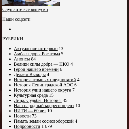
Слушайте все выпуски
Наши соцсети
РУБРИКИ
Актуальное интервью
13
Амбассадоры Росатома
5
Анонсы
84
Велики силы добра — НКО
4
Герои нашего времени
6
Делаем Выводы
4
История атомных предприятий
4
История Ленинградской АЭС
6
История улиц нашего округа
7
Культурная среда
15
Лица. Судьбы. История.
35
Наш народный корреспондент
10
НИТИ — 60 лет
10
Новости
73
Память земли сосновоборской
4
Подробности
1 679