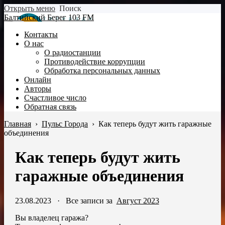
Открыть меню
Поиск
Балтийский Берег 103 FM
Контакты
О нас
О радиостанции
Противодействие коррупции
Обработка персональных данных
Онлайн
Авторы
Счастливое число
Обратная связь
Главная
›
Пульс Города
›
Как теперь будут жить гаражные
объединения
Как теперь будут жить
гаражные объединения
23.08.2023
·
Все записи за
Август 2023
Вы владелец гаража?