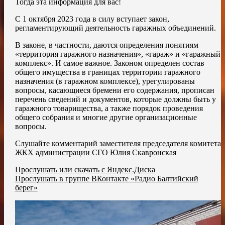
Тогда эта информация для вас!
С 1 октября 2023 года в силу вступает закон,
регламентирующий деятельность гаражных объединений.
В законе, в частности, даются определения понятиям
«территория гаражного назначения», «гараж» и «гаражный
комплекс». И самое важное. Законом определен состав
общего имущества в границах территории гаражного
назначения (в гаражном комплексе), урегулированы
вопросы, касающиеся бремени его содержания, прописан
перечень сведений и документов, которые должны быть у
гаражного товарищества, а также порядок проведения
общего собрания и многие другие организационные
вопросы.
Слушайте комментарий заместителя председателя комитета
ЖКХ администрации СГО Юлия Скавронская
Прослушать или скачать с Яндекс.Диска
Прослушать в группе ВКонтакте «Радио Балтийский
берег»