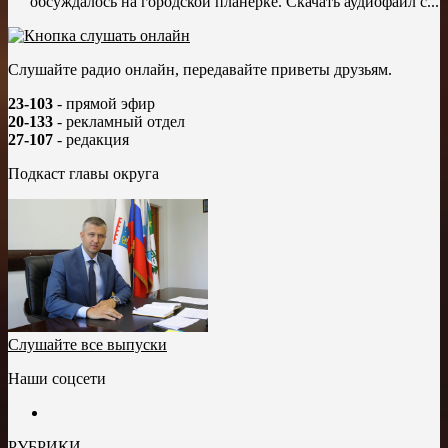
обсуждалось на городской планерке. Скачать аудиофайл с...
Слушайте радио онлайн, передавайте приветы друзьям.
23-103
- прямой эфир
20-133
- рекламный отдел
27-107
- редакция
Подкаст главы округа
Слушайте все выпуски
Наши соцсети
РУБРИКИ