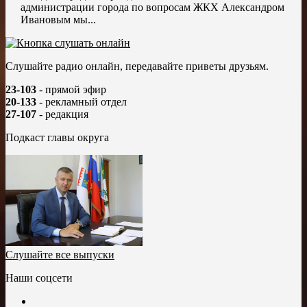
администрации города по вопросам ЖКХ Александром
Ивановым мы...
Слушайте радио онлайн, передавайте приветы друзьям.
23-103
- прямой эфир
20-133
- рекламный отдел
27-107
- редакция
Подкаст главы округа
Слушайте все выпуски
Наши соцсети