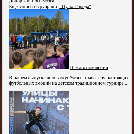
Донор костного мозга
Ещё записи из рубрики
"Пульс Города"
Память поколений
В нашем выпуске вновь окунёмся в атмосферу настоящих
футбольных эмоций на детском традиционном турнире...