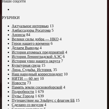
Наши соцсети
РУБРИКИ
Актуальное интервью
13
Амбассадоры Росатома
5
Анонсы
84
Велики силы добра — НКО
4
Герои нашего времени
6
Делаем Выводы
4
История атомных предприятий
4
История Ленинградской АЭС
6
История улиц нашего округа
7
Культурная среда
15
Лица. Судьбы. История.
35
Наш народный корреспондент
10
НИТИ — 60 лет
10
Новости
73
Память земли сосновоборской
4
Подробности
1 679
Пульс Города
1 639
Путешествие на Эльбрус с флагом ББ
15
Сделано со вкусом
4