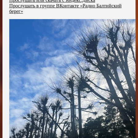
Прослушать или скачать с Яндекс.Диска
Прослушать в группе ВКонтакте «Радио Балтийский
берег»