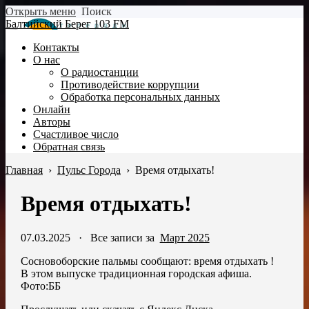
Открыть меню
Поиск
Балтийский Берег 103 FM
Контакты
О нас
О радиостанции
Противодействие коррупции
Обработка персональных данных
Онлайн
Авторы
Счастливое число
Обратная связь
Главная
›
Пульс Города
›
Время отдыхать!
Время отдыхать!
07.03.2025
·
Все записи за
Март 2025
Сосновоборские пальмы сообщают: время отдыхать !
В этом выпуске традиционная городская афиша.
Фото:ББ