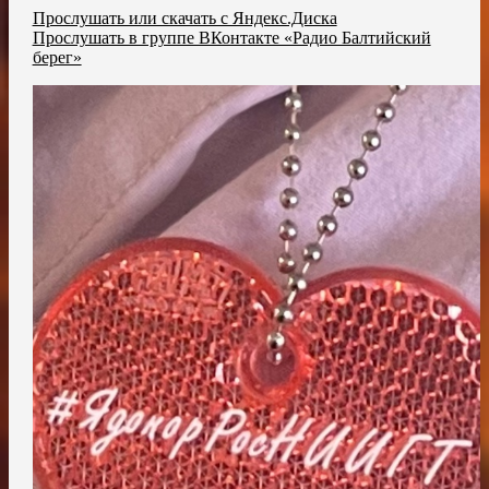
Прослушать или скачать с Яндекс.Диска
Прослушать в группе ВКонтакте «Радио Балтийский
берег»