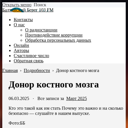
Открыть меню
Поиск
Балтийский Берег 103 FM
Контакты
О нас
О радиостанции
Противодействие коррупции
Обработка персональных данных
Онлайн
Авторы
Счастливое число
Обратная связь
Главная
›
Подробности
›
Донор костного мозга
Донор костного мозга
06.03.2025
·
Все записи за
Март 2025
Кто это такой как им стать Почему это важно и на сколько
безопасно — слушайте в нашем выпуске.
Фото:ББ