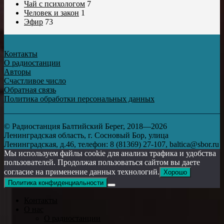
Чай с психологом
7
Человек и закон
1
Эфир
73
Контакты
О радиостанции
Авторы
Счастливое число
Обратная связь
Политика обработки персональных данных
© Радиостанция Балтийский Берег, 2018—2026
Ленинградская область, г. Сосновый Бор, улица
Ленинградская, д.46, телефон: 8 (81369) 27-107, baltica@sbor.ru
Мы используем файлы cookie для анализа трафика и удобства
пользователей. Продолжая пользоваться сайтом вы даете
согласие на применение данных технологий.
Хорошо
Политика конфиденциальности
Контакты
О нас
О радиостанции