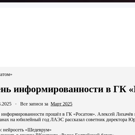
сатом»
нь информированности в ГК «
3.2025
·
Все записи за
Март 2025
 информированности прошёл в ГК «Росатом». Алексей Лихачёв п
анах на юбилейный год ЛАЭС рассказал советник директора Ю
: нейросеть «Шедеврум»