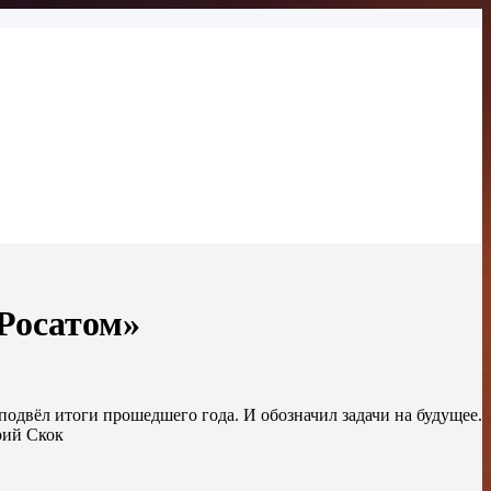
Росатом»
одвёл итоги прошедшего года. И обозначил задачи на будущее.
рий Скок