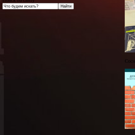
Поиск по сайту
Сосн