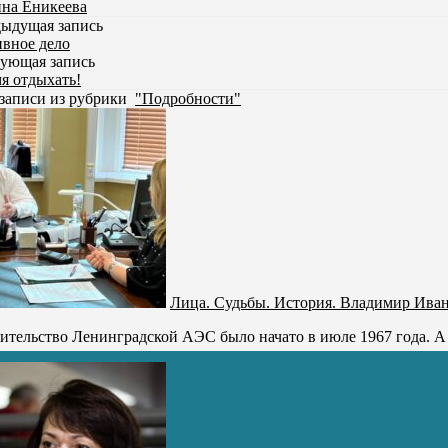
на Еникеева
ыдущая запись
вное дело
ующая запись
я отдыхать!
записи из рубрики
"Подробности"
Лица. Судьбы. История. Владимир Ива
ительство Ленинградской АЭС было начато в июле 1967 года. А уж