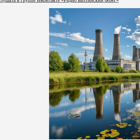
лушать в группе ВКонтакте «Радио Балтийский берег»