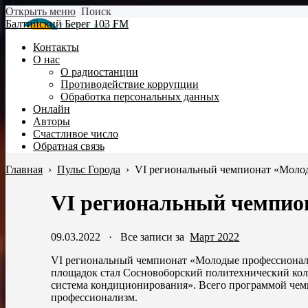
Открыть меню
Поиск
Балтийский Берег 103 FM
Контакты
О нас
О радиостанции
Противодействие коррупции
Обработка персональных данных
Онлайн
Авторы
Счастливое число
Обратная связь
Главная
›
Пульс Города
›
VI региональный чемпионат «Моло
VI региональный чемпио
09.03.2022
·
Все записи за
Март 2022
VI региональный чемпионат «Молодые профессионалы»
площадок стал Сосновоборский политехнический колл
система кондиционирования». Всего программой чемп
профессионализм.