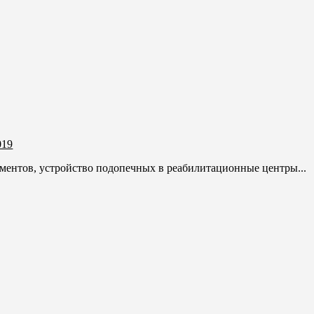
019
ументов, устройство подопечных в реабилитационные центры...