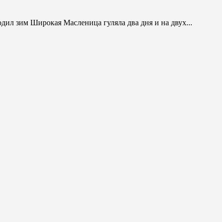
ил зим Широкая Масленица гуляла два дня и на двух...