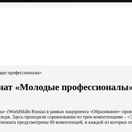
дые профессионалы»
нат «Молодые профессионалы
 (WorldSkills Russia) в рамках нацпроекта «Образование» пров
едж. Здесь проходили соревнования по трем компетенциям – «
ионата предусмотрены 60 компетенций, в каждой из которых оп