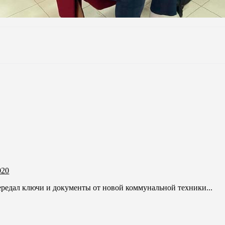
020
едал ключи и документы от новой коммунальной техники...