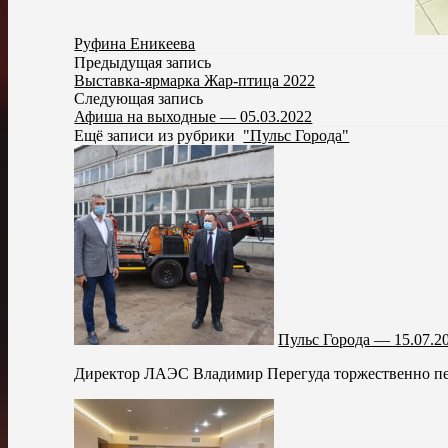
Руфина Еникеева
Предыдущая запись
Выставка-ярмарка Жар-птица 2022
Следующая запись
Афиша на выходные — 05.03.2022
Ещё записи из рубрики
"Пульс Города"
Пульс Города — 15.07.2
Директор ЛАЭС Владимир Перегуда торжественно пер