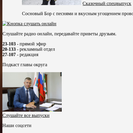
Сказочный спецвыпуск
Сосновый Бор с песнями и вкусным угощением провод
Слушайте радио онлайн, передавайте приветы друзьям.
23-103
- прямой эфир
20-133
- рекламный отдел
27-107
- редакция
Подкаст главы округа
Слушайте все выпуски
Наши соцсети