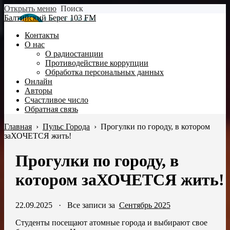
Открыть меню
Поиск
Балтийский Берег 103 FM
Контакты
О нас
О радиостанции
Противодействие коррупции
Обработка персональных данных
Онлайн
Авторы
Счастливое число
Обратная связь
Главная
›
Пульс Города
›
Прогулки по городу, в котором
заХОЧЕТСЯ жить!
Прогулки по городу, в
котором заХОЧЕТСЯ жить!
22.09.2025
·
Все записи за
Сентябрь 2025
Студенты посещают атомные города и выбирают свое