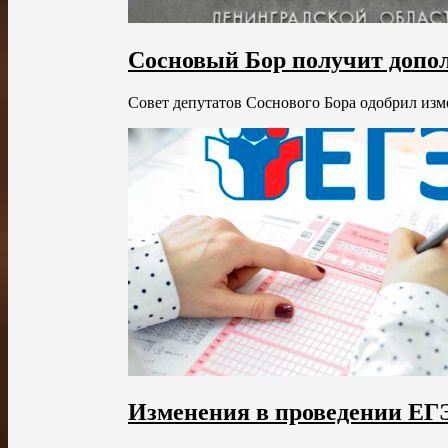
Сосновый Бор получит допо
Совет депутатов Соснового Бора одобрил изм
Изменения в проведении ЕГЭ