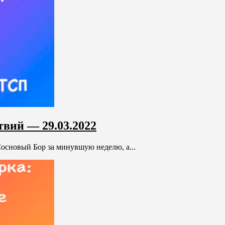
твий — 29.03.2022
основый Бор за минувшую неделю, а...