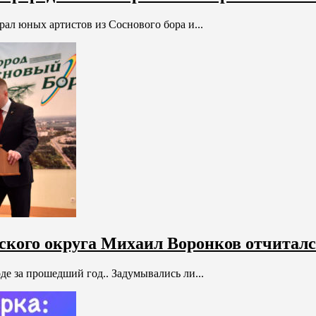
ал юных артистов из Соснового бора и...
ского округа Михаил Воронков отчитался 
де за прошедший год.. Задумывались ли...