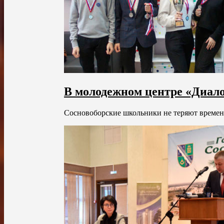
В молодежном центре «Диало
Сосновоборские школьники не теряют времени