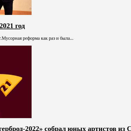
2021 год
т.Мусорная реформа как раз и была...
ерброд-2022» собрал юных артистов из С