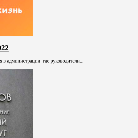
022
 в администрации, где руководители...