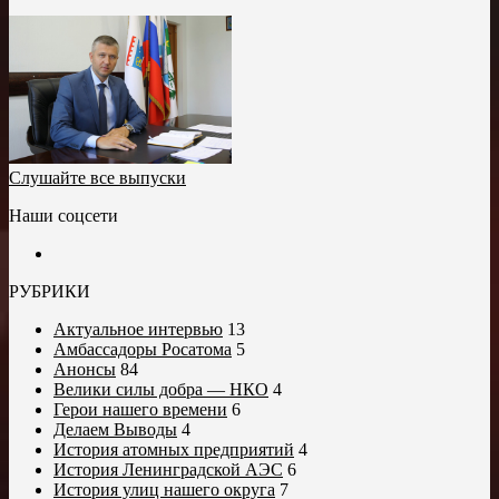
Слушайте все выпуски
Наши соцсети
РУБРИКИ
Актуальное интервью
13
Амбассадоры Росатома
5
Анонсы
84
Велики силы добра — НКО
4
Герои нашего времени
6
Делаем Выводы
4
История атомных предприятий
4
История Ленинградской АЭС
6
История улиц нашего округа
7