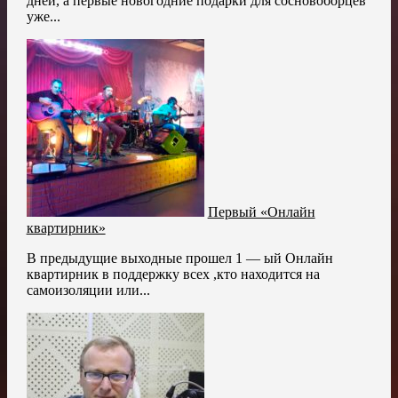
дней, а первые новогодние подарки для сосновоборцев
уже...
Первый «Онлайн
квартирник»
В предыдущие выходные прошел 1 — ый Онлайн
квартирник в поддержку всех ,кто находится на
самоизоляции или...