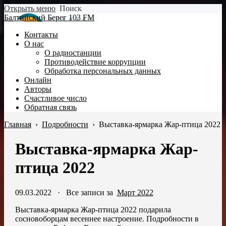
Открыть меню
Поиск
Балтийский Берег 103 FM
Контакты
О нас
О радиостанции
Противодействие коррупции
Обработка персональных данных
Онлайн
Авторы
Счастливое число
Обратная связь
Главная
›
Подробности
›
Выставка-ярмарка Жар-птица 2022
Выставка-ярмарка Жар-
птица 2022
09.03.2022
·
Все записи за
Март 2022
Выставка-ярмарка Жар-птица 2022 подарила
сосновоборцам весеннее настроение. Подробности в