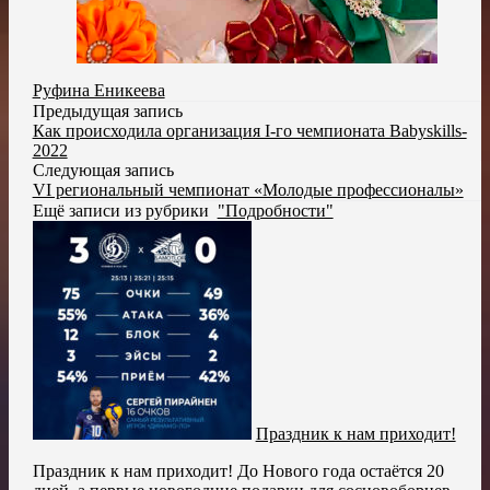
Руфина Еникеева
Предыдущая запись
Как происходила организация I-го чемпионата Babyskills-
2022
Следующая запись
VI региональный чемпионат «Молодые профессионалы»
Ещё записи из рубрики
"Подробности"
Праздник к нам приходит!
Праздник к нам приходит! До Нового года остаётся 20