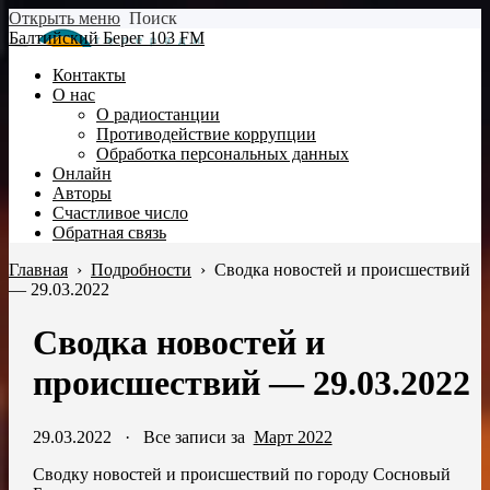
Открыть меню
Поиск
Балтийский Берег 103 FM
Контакты
О нас
О радиостанции
Противодействие коррупции
Обработка персональных данных
Онлайн
Авторы
Счастливое число
Обратная связь
Главная
›
Подробности
›
Сводка новостей и происшествий
— 29.03.2022
Сводка новостей и
происшествий — 29.03.2022
29.03.2022
·
Все записи за
Март 2022
Сводку новостей и происшествий по городу Сосновый