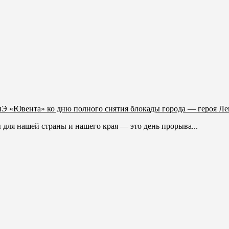
 «Ювента» ко дню полного снятия блокады города — героя Ле
для нашей страны и нашего края — это день прорыва...