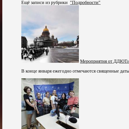
Ещё записи из рубрики
"Подробности"
Мероприятия от ДДЮТиЭ
В конце января ежегодно отмечаются священные даты 