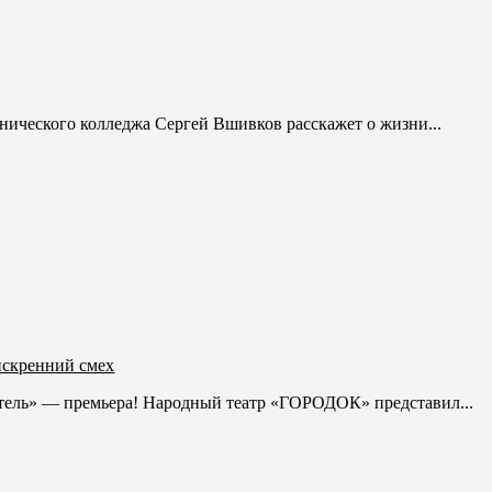
ического колледжа Cергей Вшивков расскажет о жизни...
искренний смех
итель» — премьера! Народный театр «ГОРОДОК» представил...