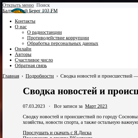
Открыть меню
Поиск
Балтийский Берег 103 FM
Контакты
О нас
О радиостанции
Противодействие коррупции
Обработка персональных данных
Онлайн
Авторы
Счастливое число
Обратная связь
Главная
›
Подробности
›
Сводка новостей и происшествий —
Сводка новостей и проис
07.03.2023
·
Все записи за
Март 2023
Сводку новостей и происшествий по городу Сосновый
хозяйства, новости спорта, а также остальную важн
Прослушать и скачать с Я.Диска