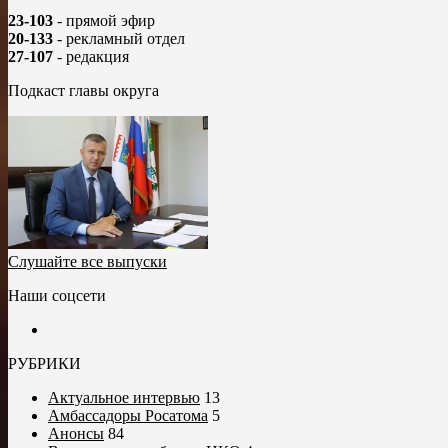
23-103
- прямой эфир
20-133
- рекламный отдел
27-107
- редакция
Подкаст главы округа
Слушайте все выпуски
Наши соцсети
РУБРИКИ
Актуальное интервью
13
Амбассадоры Росатома
5
Анонсы
84