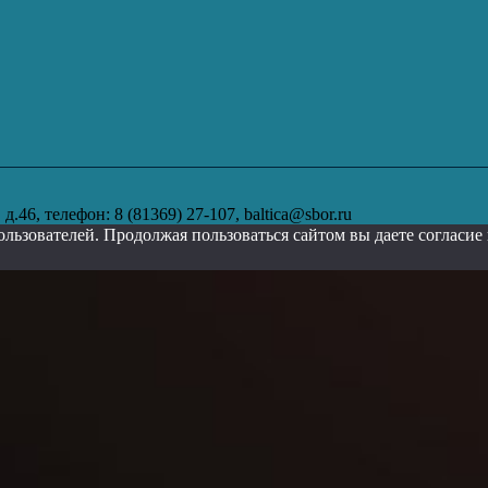
.46, телефон: 8 (81369) 27-107, baltica@sbor.ru
ользователей. Продолжая пользоваться сайтом вы даете согласи