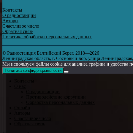
Контакты
О радиостанции
Авторы
Счастливое число
Обратная связь
Политика обработки персональных данных
© Радиостанция Балтийский Берег, 2018—2026
Ленинградская область, г. Сосновый Бор, улица Ленинградская, д
Мы используем файлы cookie для анализа трафика и удобства п
Политика конфиденциальности
Контакты
О нас
О радиостанции
Противодействие коррупции
Обработка персональных данных
Онлайн
Авторы
Счастливое число
Обратная связь