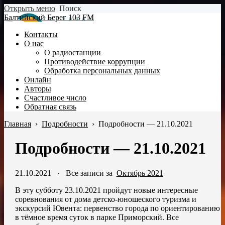
Открыть меню
Поиск
Балтийский Берег 103 FM
Контакты
О нас
О радиостанции
Противодействие коррупции
Обработка персональных данных
Онлайн
Авторы
Счастливое число
Обратная связь
Главная
›
Подробности
›
Подробности — 21.10.2021
Подробности — 21.10.2021
21.10.2021
·
Все записи за
Октябрь 2021
В эту субботу 23.10.2021 пройдут новые интересные
соревнования от дома детско-юношеского туризма и
экскурсий Ювента: первенство города по ориентированию
в тёмное время суток в парке Приморский. Все