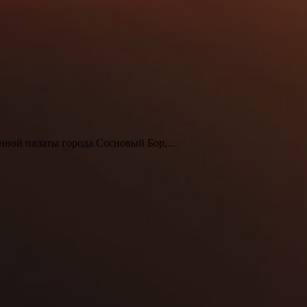
нной палаты города Сосновый Бор,...