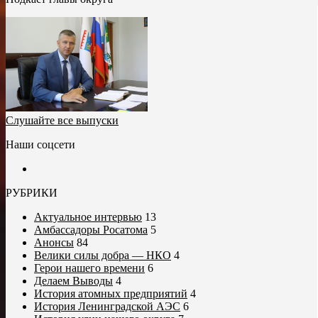
Слушайте все выпуски
Наши соцсети
РУБРИКИ
Актуальное интервью
13
Амбассадоры Росатома
5
Анонсы
84
Велики силы добра — НКО
4
Герои нашего времени
6
Делаем Выводы
4
История атомных предприятий
4
История Ленинградской АЭС
6