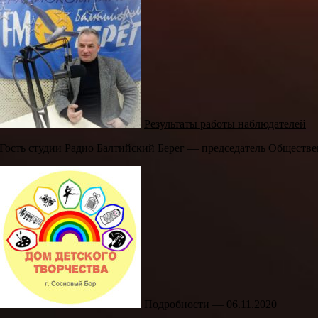
Результаты работы наблюдателей
Гость студии Радио Балтийский Берег — председатель Обществе
Подробности — 06.11.2020