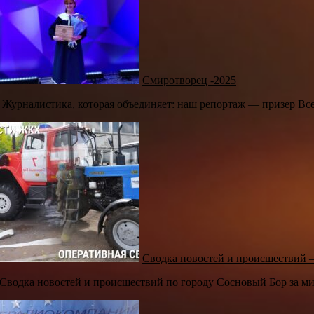
Смиротворец -2025
️ Журналистика, которая объединяет: наш репортаж — призер Вс
Сводка новостей и происшествий 
Сводка новостей и происшествий по городу Сосновый Бор за ми