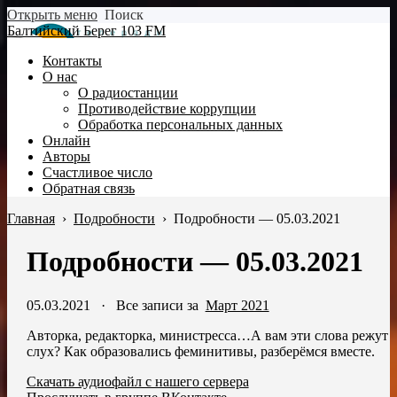
Открыть меню
Поиск
Балтийский Берег 103 FM
Контакты
О нас
О радиостанции
Противодействие коррупции
Обработка персональных данных
Онлайн
Авторы
Счастливое число
Обратная связь
Главная
›
Подробности
›
Подробности — 05.03.2021
Подробности — 05.03.2021
05.03.2021
·
Все записи за
Март 2021
Авторка, редакторка, министресса…А вам эти слова режут
слух? Как образовались феминитивы, разберёмся вместе.
Скачать аудиофайл с нашего сервера