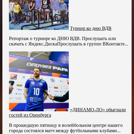
Турнир ко дню ВДВ
Репортаж о турнире ко ДНЮ ВДВ. Прослушать или
скачать с Яндекс.ДискаПрослушать в группе ВКонтакте...
«ДИНАМО-ЛО» обыграли
гостей из Оренбурга
В прошедшую пятницу в волейбольном центре нашего
города состоялся матч между футбольными клубами...