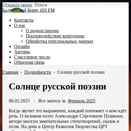
Открыть меню
Поиск
Балтийский Берег 103 FM
Контакты
О нас
О радиостанции
Противодействие коррупции
Обработка персональных данных
Онлайн
Авторы
Счастливое число
Обратная связь
Главная
›
Подробности
›
Солнце русской поэзии
Солнце русской поэзии
06.02.2025
·
Все записи за
Февраль 2025
Когда звучит это выражение, каждый понимает о ком идёт
речь. О великом поэте Александре Сергеевиче Пушкине,
авторе многих замечательных стихотворений, сказок и
поэм. На днях в Центр Развития Творчества ЦРТ