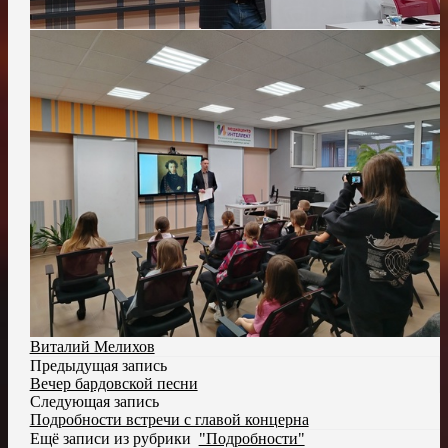
Виталий Мелихов
Предыдущая запись
Вечер бардовской песни
Следующая запись
Подробности встречи с главой концерна
Ещё записи из рубрики
"Подробности"