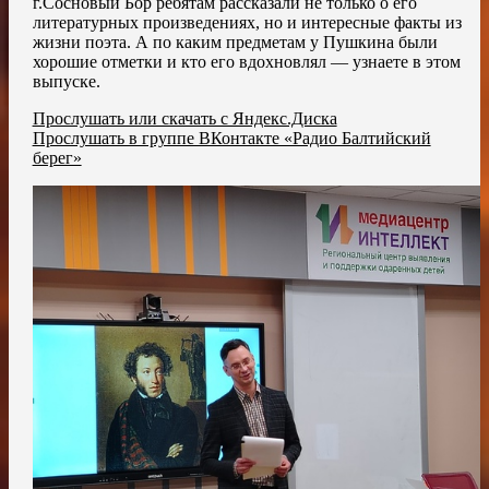
г.Сосновый Бор ребятам рассказали не только о его
литературных произведениях, но и интересные факты из
жизни поэта. А по каким предметам у Пушкина были
хорошие отметки и кто его вдохновлял — узнаете в этом
выпуске.
Прослушать или скачать с Яндекс.Диска
Прослушать в группе ВКонтакте «Радио Балтийский
берег»