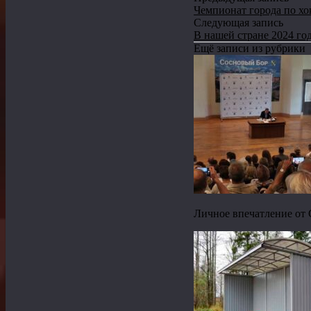
Чемпионат города по хо
Следующая запись
В нашей стране 2024 го
Ещё записи из рубрики
Личное впечатление от 