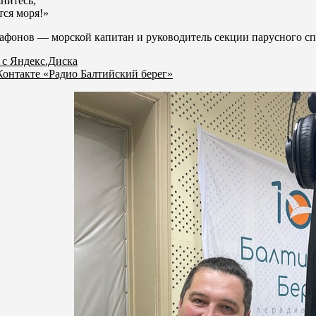
нитесь,
ся моря!»
Сафонов — морской капитан и руководитель секции парусного сп
 с Яндекс.Диска
онтакте «Радио Балтийский берег»