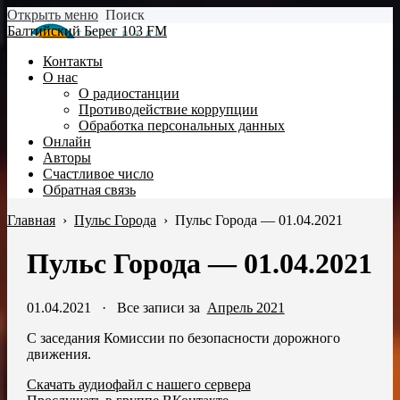
Открыть меню
Поиск
Балтийский Берег 103 FM
Контакты
О нас
О радиостанции
Противодействие коррупции
Обработка персональных данных
Онлайн
Авторы
Счастливое число
Обратная связь
Главная
›
Пульс Города
›
Пульс Города — 01.04.2021
Пульс Города — 01.04.2021
01.04.2021
·
Все записи за
Апрель 2021
С заседания Комиссии по безопасности дорожного
движения.
Скачать аудиофайл с нашего сервера