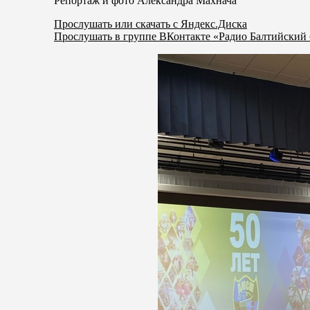
Репортаж и фото Александра Махнача
Прослушать или скачать с Яндекс.Диска
Прослушать в группе ВКонтакте «Радио Балтийский 