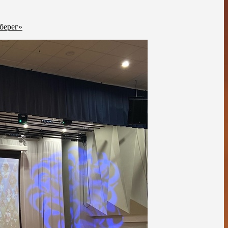
берег»