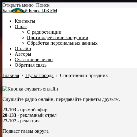
Открыть меню
Поиск
Балтийский Берег 103 FM
Контакты
О нас
О радиостанции
Противодействие коррупции
Обработка персональных данных
Онлайн
Авторы
Счастливое число
Обратная связь
Главная
›
Пульс Города
›
Спортивный праздник
Слушайте радио онлайн, передавайте приветы друзьям.
23-103
- прямой эфир
20-133
- рекламный отдел
27-107
- редакция
Подкаст главы округа