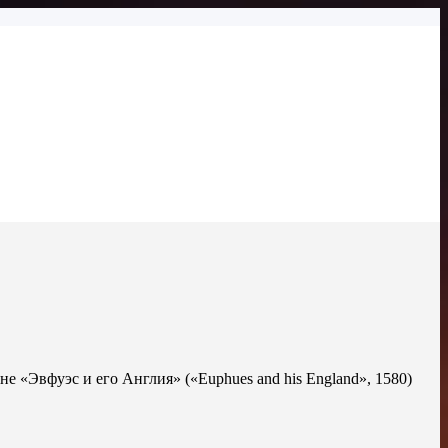
не «Эвфуэс и его Англия» («Euphues and his England», 1580)