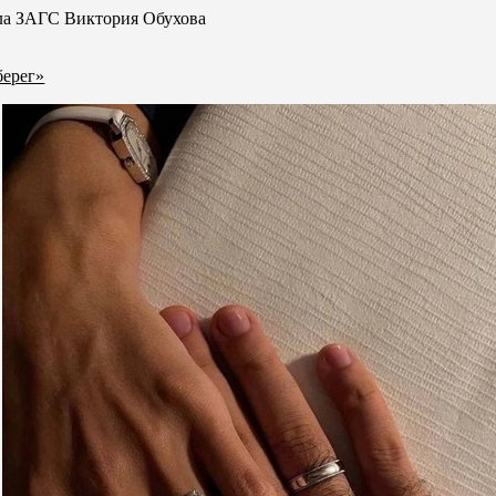
ела ЗАГС Виктория Обухова
берег»