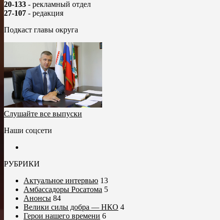
20-133
- рекламный отдел
27-107
- редакция
Подкаст главы округа
Слушайте все выпуски
Наши соцсети
РУБРИКИ
Актуальное интервью
13
Амбассадоры Росатома
5
Анонсы
84
Велики силы добра — НКО
4
Герои нашего времени
6