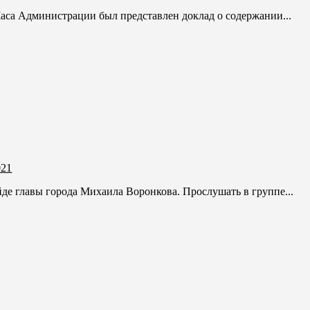
Часа Администрации был представлен доклад о содержании...
021
де главы города Михаила Воронкова. Прослушать в группе...