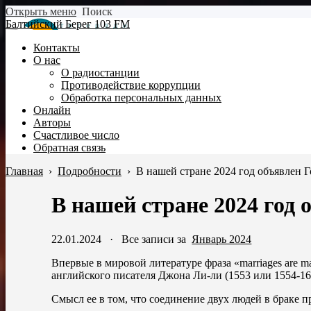
Открыть меню
Поиск
Балтийский Берег 103 FM
Контакты
О нас
О радиостанции
Противодействие коррупции
Обработка персональных данных
Онлайн
Авторы
Счастливое число
Обратная связь
Главная
›
Подробности
›
В нашей стране 2024 год объявлен 
В нашей стране 2024 год 
22.01.2024
·
Все записи за
Январь 2024
Впервые в мировой литературе фраза «marriages are ma
английского писателя Джона Ли-ли (1553 или 1554-16
Смысл ее в том, что соединение двух людей в браке п