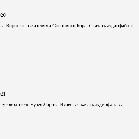
020
ла Воронкова жителями Соснового Бора. Скачать аудиофайл с...
021
уководитель музея Лариса Исаева. Скачать аудиофайл с...