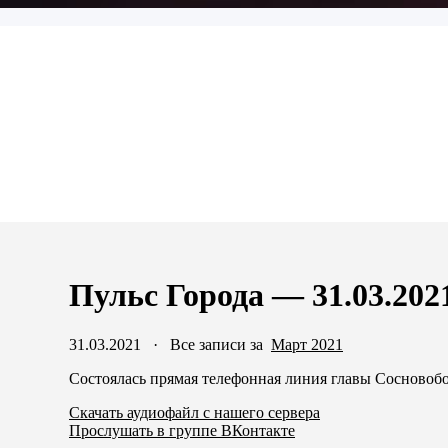
Пульс Города — 31.03.202
31.03.2021
·
Все записи за
Март 2021
Состоялась прямая телефонная линия главы Сосновобо
Скачать аудиофайл с нашего сервера
Прослушать в группе ВКонтакте