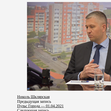
Николь Шклярская
Предыдущая запись
Пульс Города — 01.04.2021
Следующая запись