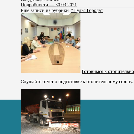
Подробности — 30.03.2021
Ещё записи из рубрики
"Пульс Города"
Готовимся к отопительно
Слушайте отчёт о подготовке к отопительному сезону.