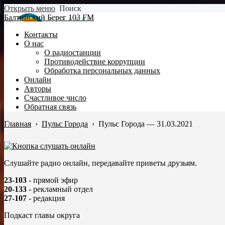
Открыть меню
Поиск
Балтийский Берег 103 FM
Контакты
О нас
О радиостанции
Противодействие коррупции
Обработка персональных данных
Онлайн
Авторы
Счастливое число
Обратная связь
Главная
›
Пульс Города
›
Пульс Города — 31.03.2021
Слушайте радио онлайн, передавайте приветы друзьям.
23-103
- прямой эфир
20-133
- рекламный отдел
27-107
- редакция
Подкаст главы округа