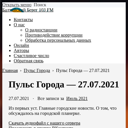
Открыть меню
Поиск
Балтийский Берег 103 FM
Контакты
О нас
О радиостанции
Противодействие коррупции
Обработка персональных данных
Онлайн
Авторы
Счастливое число
Обратная связь
Главная
›
Пульс Города
›
Пульс Города — 27.07.2021
Пульс Города — 27.07.2021
27.07.2021
·
Все записи за
Июль 2021
Из первых уст. Главные городские новости. О том, что
обсуждалось на городской планерке.
Скачать аудиофайл с нашего сервера