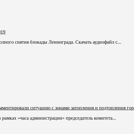
019
полного снятия блокады Ленинграда. Скачать аудиофайл с...
мментировали ситуацию с зонами затопления и подтопления гор
рамках «часа администрации» председатель комитета...