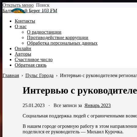
Открыть меню
Поиск
Балтийский Берег 103 FM
Контакты
О нас
О радиостанции
Противодействие коррупции
Обработка персональных данных
Онлайн
Авторы
Счастливое число
Обратная связь
Главная
›
Пульс Города
›
Интервью с руководителем региона
Интервью с руководител
25.01.2023
·
Все записи за
Январь 2023
Социальная поддержка людей с ограниченными возмо
В нашем городе огромную работу в этом направлении
поделился ее руководитель — Михаил Курочка.