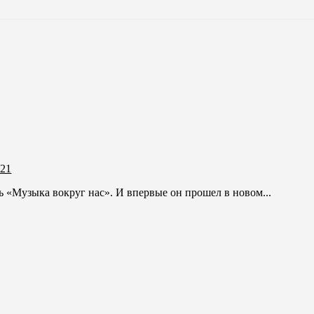
021
ь «Музыка вокруг нас». И впервые он прошел в новом...