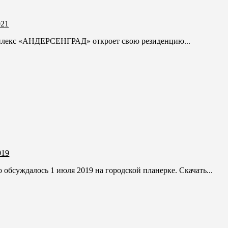
021
плекс «АНДЕРСЕНГРАД» откроет свою резиденцию...
019
о обсуждалось 1 июля 2019 на городской планерке. Скачать...