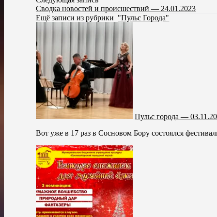
Сводка новостей и происшествий — 24.01.2023
Ещё записи из рубрики
"Пульс Города"
Пульс города — 03.11.2
Вот уже в 17 раз в Сосновом Бору состоялся фестивал