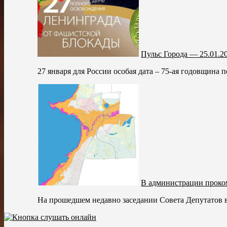
Пульс Города — 25.01.2
27 января для России особая дата – 75-ая годовщина 
В администрации проко
На прошедшем недавно заседании Совета Депутатов в 