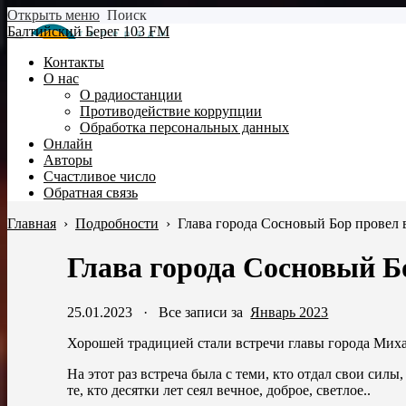
Открыть меню
Поиск
Балтийский Берег 103 FM
Контакты
О нас
О радиостанции
Противодействие коррупции
Обработка персональных данных
Онлайн
Авторы
Счастливое число
Обратная связь
Главная
›
Подробности
›
Глава города Сосновый Бор провел 
Глава города Сосновый Б
25.01.2023
·
Все записи за
Январь 2023
Хорошей традицией стали встречи главы города Миха
На этот раз встреча была с теми, кто отдал свои сил
те, кто десятки лет сеял вечное, доброе, светлое..