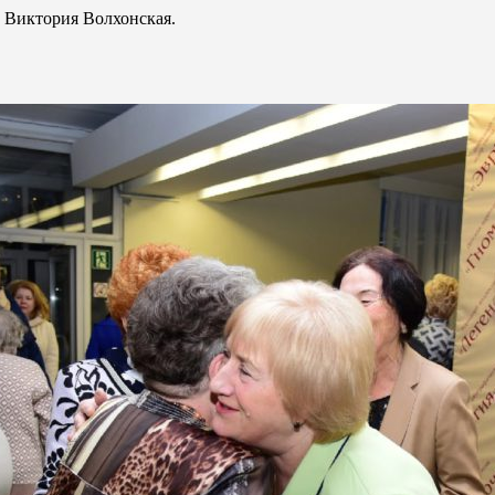
т Виктория Волхонская.