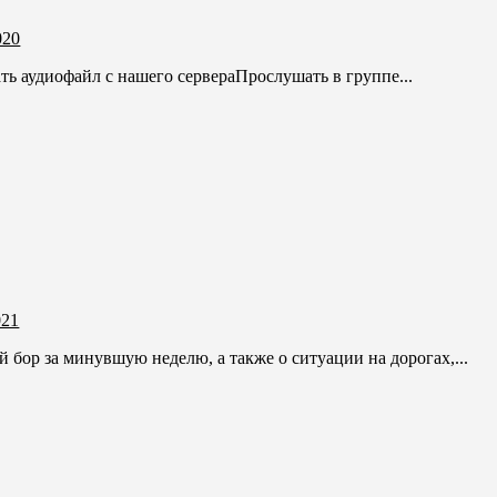
020
ть аудиофайл с нашего сервераПрослушать в группе...
021
бор за минувшую неделю, а также о ситуации на дорогах,...