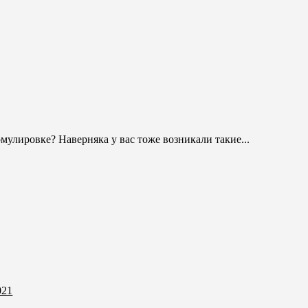
улировке? Наверняка у вас тоже возникали такие...
021