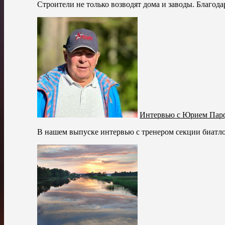
Строители не только возводят дома и заводы. Благода
Интервью с Юрием Па
В нашем выпуске интервью с тренером секции биат