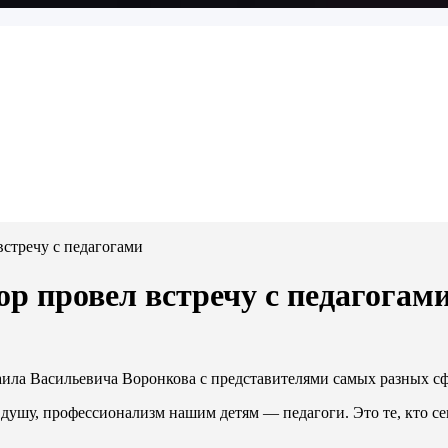
встречу с педагогами
ор провел встречу с педагогам
ила Васильевича Воронкова с представителями самых разных сф
ы, душу, профессионализм нашим детям — педагоги. Это те, кто 