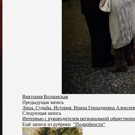
Виктория Волхонская
Предыдущая запись
Лица. Судьбы. История. Ирина Геннадиевна Алексеев
Следующая запись
Интервью с руководителем региональной обществен
Ещё записи из рубрики
"Подробности"