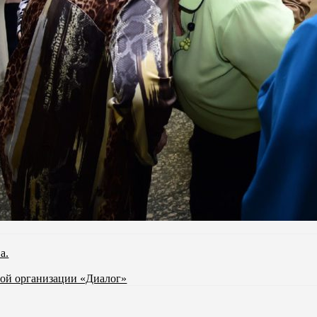
а.
ной организации «Диалог»