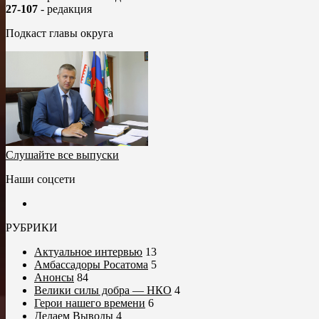
27-107
- редакция
Подкаст главы округа
Слушайте все выпуски
Наши соцсети
РУБРИКИ
Актуальное интервью
13
Амбассадоры Росатома
5
Анонсы
84
Велики силы добра — НКО
4
Герои нашего времени
6
Делаем Выводы
4