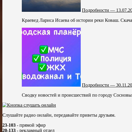
Подробности — 13.07.2
Краевед Лариса Исаева об истории реки Коваш. Скача
Подробности — 30.11.2
Сводку новостей и происшествий по городу Сосновый 
Слушайте радио онлайн, передавайте приветы друзьям.
23-103
- прямой эфир
20-133
- рекламный отдел