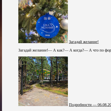
Загадай желание!
Загадай желание!— А как?— А когда?— А что по форм
Подробности — 06.08.2