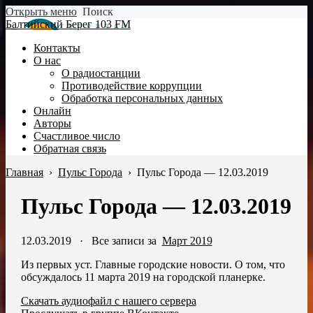
Открыть меню
Поиск
Балтийский Берег 103 FM
Контакты
О нас
О радиостанции
Противодействие коррупции
Обработка персональных данных
Онлайн
Авторы
Счастливое число
Обратная связь
Главная
›
Пульс Города
›
Пульс Города — 12.03.2019
Пульс Города — 12.03.2019
12.03.2019
·
Все записи за
Март 2019
Из первых уст. Главные городские новости. О том, что
обсуждалось 11 марта 2019 на городской планерке.
Скачать аудиофайл с нашего сервера