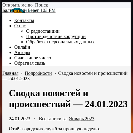
Открыть меню
Поиск
Балтийский Берег 103 FM
Контакты
О нас
О радиостанции
Противодействие коррупции
Обработка персональных данных
Онлайн
Авторы
Счастливое число
Обратная связь
Главная
›
Подробности
›
Сводка новостей и происшествий
— 24.01.2023
Сводка новостей и
происшествий — 24.01.2023
24.01.2023
·
Все записи за
Январь 2023
Отчёт городских служб за прошлую неделю.