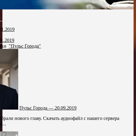
01.2019
01.2019
рики
"Пульс Города"
Пульс Города — 20.09.2019
брали нового главу. Скачать аудиофайл с нашего сервера
...