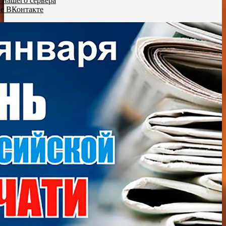
с нашего сервера
пе ВКонтакте