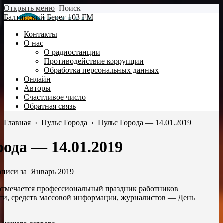
Открыть меню
Поиск
Балтийский Берег 103 FM
Контакты
О нас
О радиостанции
Противодействие коррупции
Обработка персональных данных
Онлайн
Авторы
Счастливое число
Обратная связь
Главная
›
Пульс Города
›
Пульс Города — 14.01.2019
ода — 14.01.2019
аписи за
Январь 2019
 отмечается профессиональный праздник работников
ти, средств массовой информации, журналистов — День