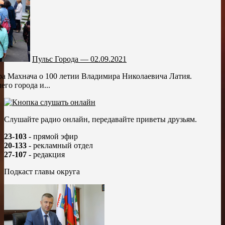
Пульс Города — 02.09.2021
а Махнача о 100 летии Владимира Николаевича Латия.
го города и...
Слушайте радио онлайн, передавайте приветы друзьям.
23-103
- прямой эфир
20-133
- рекламный отдел
27-107
- редакция
Подкаст главы округа