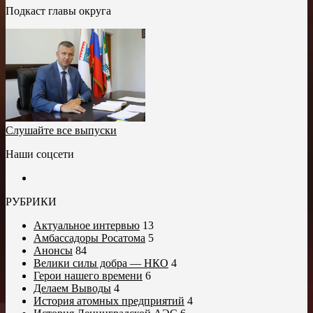
Подкаст главы округа
Слушайте все выпуски
Наши соцсети
РУБРИКИ
Актуальное интервью
13
Амбассадоры Росатома
5
Анонсы
84
Велики силы добра — НКО
4
Герои нашего времени
6
Делаем Выводы
4
История атомных предприятий
4