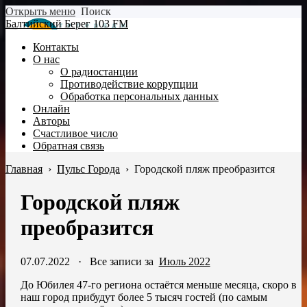
Открыть меню
Поиск
Балтийский Берег 103 FM
Контакты
О нас
О радиостанции
Противодействие коррупции
Обработка персональных данных
Онлайн
Авторы
Счастливое число
Обратная связь
Главная
›
Пульс Города
›
Городской пляж преобразится
Городской пляж
преобразится
07.07.2022
·
Все записи за
Июль 2022
До Юбилея 47-го региона остаётся меньше месяца, скоро в
наш город прибудут более 5 тысяч гостей (по самым