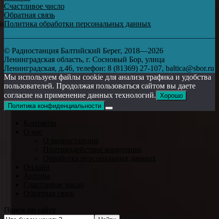
Счастливое число
Обратная связь
Политика обработки персональных данных
© Радиостанция Балтийский Берег, 2018—2026
Ленинградская область, г. Сосновый Бор, улица
Ленинградская, д.46, телефон: 8 (81369) 27-107, baltica@sbor.ru
Мы используем файлы cookie для анализа трафика и удобства
пользователей. Продолжая пользоваться сайтом вы даете
согласие на применение данных технологий.
Хорошо
Политика конфиденциальности
Контакты
О нас
О радиостанции
Противодействие коррупции
Обработка персональных данных
Онлайн
Авторы
Счастливое число
Обратная связь
Поиск по сайту