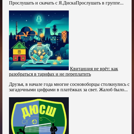
Прослушать и скачать с Я.ДискаПрослушать в группе...
Квитанция не врёт: как
разобраться в тарифах и не переплатить
Друзья, в начале года многие сосновоборцы столкнулись с
загадочными цифрами в платёжках за свет. Жалоб было...