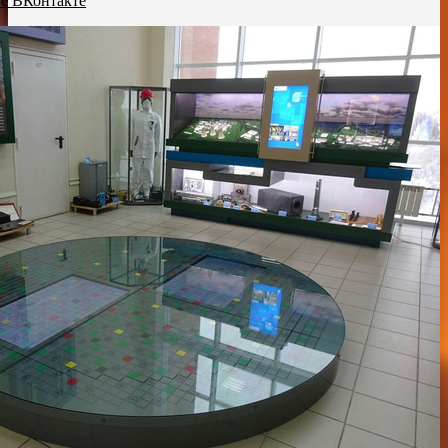
пе ВКонтакте