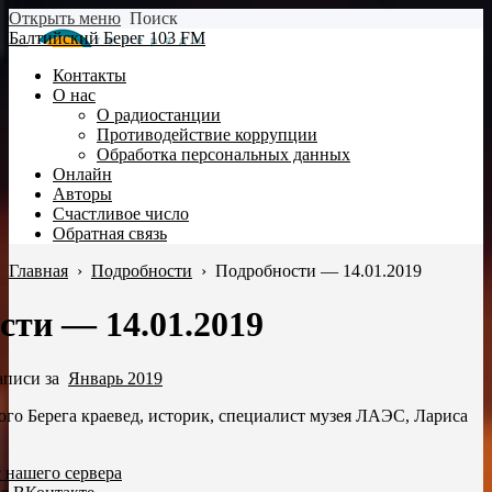
Открыть меню
Поиск
Балтийский Берег 103 FM
Контакты
О нас
О радиостанции
Противодействие коррупции
Обработка персональных данных
Онлайн
Авторы
Счастливое число
Обратная связь
Главная
›
Подробности
›
Подробности — 14.01.2019
сти — 14.01.2019
аписи за
Январь 2019
ого Берега краевед, историк, специалист музея ЛАЭС, Лариса
с нашего сервера