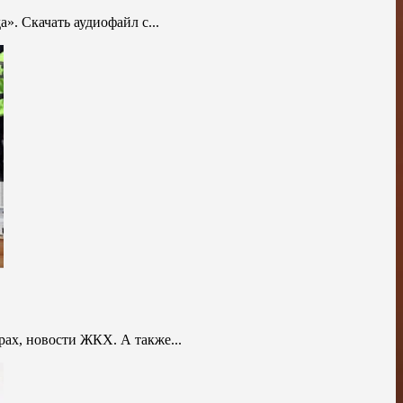
». Скачать аудиофайл с...
рах, новости ЖКХ. А также...