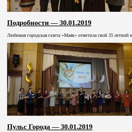
Подробности — 30.01.2019
Любимая городская газета «Маяк» отметила свой 35 летний ю
Пульс Города — 30.01.2019