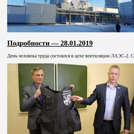
Подробности — 28.01.2019
День человека труда состоялся в цехе вентиляции ЛАЭС-2. Ск