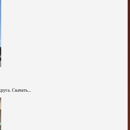
уга. Скачать...