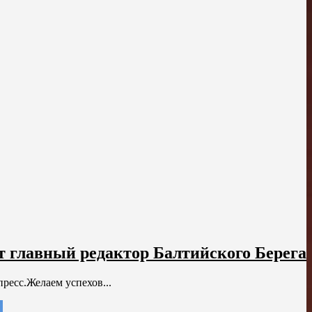
т главный редактор Балтийского Берега
пресс.Желаем успехов...