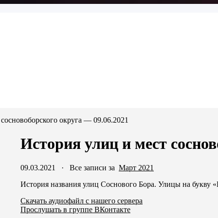
 сосновоборского округа — 09.06.2021
История улиц и мест соснов
09.03.2021
·
Все записи за
Март 2021
История названия улиц Соснового Бора. Улицы на букву «
Скачать аудиофайл с нашего сервера
Прослушать в группе ВКонтакте