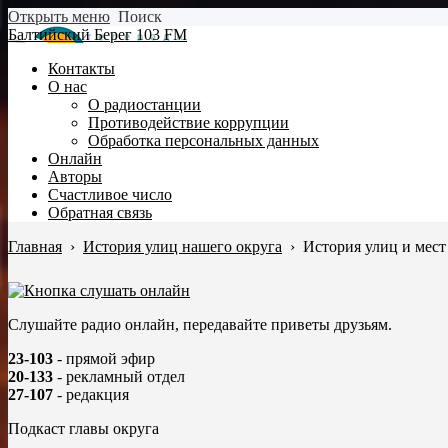
Открыть меню
Поиск
Балтийский Берег 103 FM
Контакты
О нас
О радиостанции
Противодействие коррупции
Обработка персональных данных
Онлайн
Авторы
Счастливое число
Обратная связь
Главная
›
История улиц нашего округа
›
История улиц и мест
Слушайте радио онлайн, передавайте приветы друзьям.
23-103
- прямой эфир
20-133
- рекламный отдел
27-107
- редакция
Подкаст главы округа