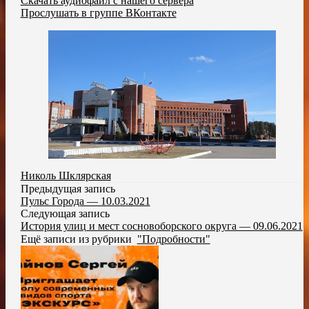
Скачать аудиофайл с нашего сервера
Прослушать в группе ВКонтакте
Николь Шклярская
Предыдущая запись
Пульс Города — 10.03.2021
Следующая запись
История улиц и мест сосновоборского округа — 09.06.2021
Ещё записи из рубрики
"Подробности"