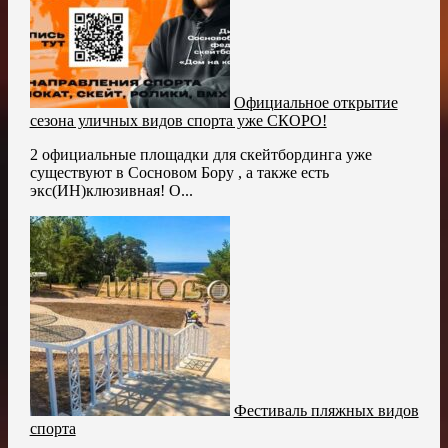
Официальное открытие
сезона уличных видов спорта уже СКОРО!
2 официальные площадки для скейтбординга уже
существуют в Сосновом Бору , а также есть
экс(ИН)клюзивная! О...
Фестиваль пляжных видов
спорта