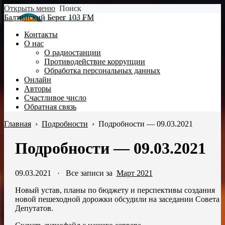
Открыть меню
Поиск
Балтийский Берег 103 FM
Контакты
О нас
О радиостанции
Противодействие коррупции
Обработка персональных данных
Онлайн
Авторы
Счастливое число
Обратная связь
Главная
›
Подробности
›
Подробности — 09.03.2021
Подробности — 09.03.2021
09.03.2021
·
Все записи за
Март 2021
Новый устав, планы по бюджету и перспективы создания
новой пешеходной дорожки обсудили на заседании Совета
Депутатов.