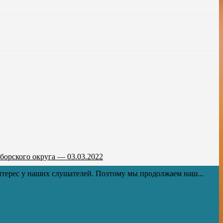
борского округа — 03.03.2022
терес у наших слушателей. Поэтому мы продолжаем наш...