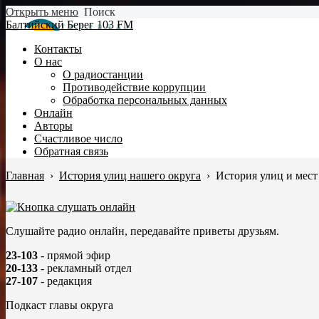
Открыть меню
Поиск
Балтийский Берег 103 FM
Контакты
О нас
О радиостанции
Противодействие коррупции
Обработка персональных данных
Онлайн
Авторы
Счастливое число
Обратная связь
Главная
›
История улиц нашего округа
›
История улиц и мест
Слушайте радио онлайн, передавайте приветы друзьям.
23-103
- прямой эфир
20-133
- рекламный отдел
27-107
- редакция
Подкаст главы округа