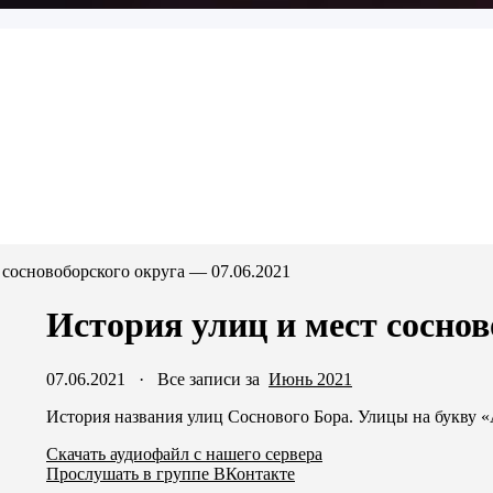
 сосновоборского округа — 07.06.2021
История улиц и мест соснов
07.06.2021
·
Все записи за
Июнь 2021
История названия улиц Соснового Бора. Улицы на букву «
Скачать аудиофайл с нашего сервера
Прослушать в группе ВКонтакте