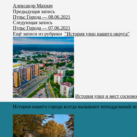
Александр Махнач
Предыдущая запись
Пульс Города — 08.06.2021
Следующая запись
Пульс Города — 07.06.2021
Ещё записи из рубрики
"История улиц нашего округа"
История улиц и мест сосново
История нашего города всегда вызывают неподдельный ин