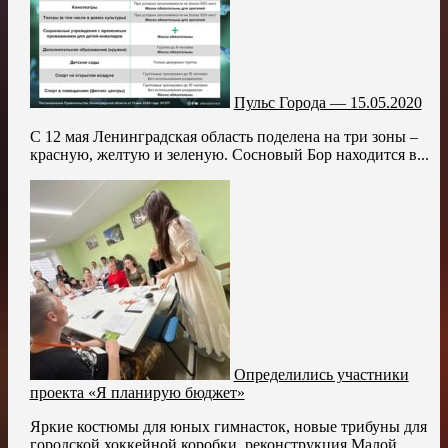
Пульс Города — 15.05.2020
С 12 мая Ленинградская область поделена на три зоны –
красную, желтую и зеленую. Сосновый Бор находится в...
Определились участники
проекта «Я планирую бюджет»
Яркие костюмы для юных гимнасток, новые трибуны для
городской хоккейной коробки, реконструкция Малой...