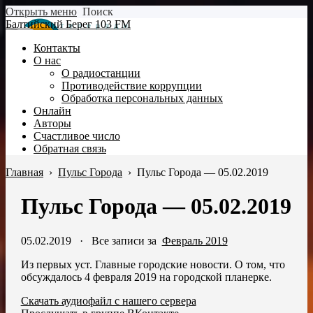
Открыть меню
Поиск
Балтийский Берег 103 FM
Контакты
О нас
О радиостанции
Противодействие коррупции
Обработка персональных данных
Онлайн
Авторы
Счастливое число
Обратная связь
Главная
›
Пульс Города
›
Пульс Города — 05.02.2019
Пульс Города — 05.02.2019
05.02.2019
·
Все записи за
Февраль 2019
Из первых уст. Главные городские новости. О том, что
обсуждалось 4 февраля 2019 на городской планерке.
Скачать аудиофайл с нашего сервера