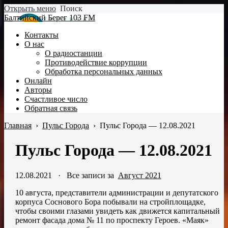
Открыть меню
Поиск
Балтийский Берег 103 FM
Контакты
О нас
О радиостанции
Противодействие коррупции
Обработка персональных данных
Онлайн
Авторы
Счастливое число
Обратная связь
Главная
›
Пульс Города
›
Пульс Города — 12.08.2021
Пульс Города — 12.08.2021
12.08.2021
·
Все записи за
Август 2021
10 августа, представители администрации и депутатского
корпуса Соснового Бора побывали на стройплощадке,
чтобы своими глазами увидеть как движется капитальный
ремонт фасада дома № 11 по проспекту Героев. «Маяк»