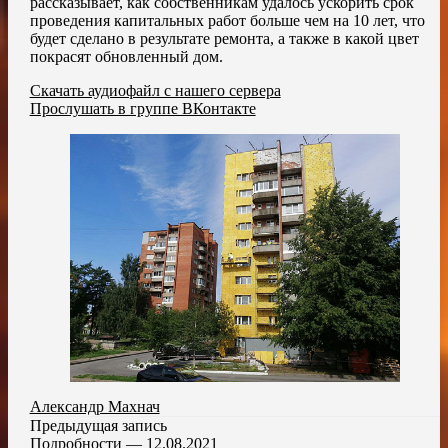
рассказывает, как собственникам удалось ускорить срок
проведения капитальных работ больше чем на 10 лет, что
будет сделано в результате ремонта, а также в какой цвет
покрасят обновленный дом.
Скачать аудиофайл с нашего сервера
Прослушать в группе ВКонтакте
Александр Махнач
Предыдущая запись
Подробности — 12.08.2021