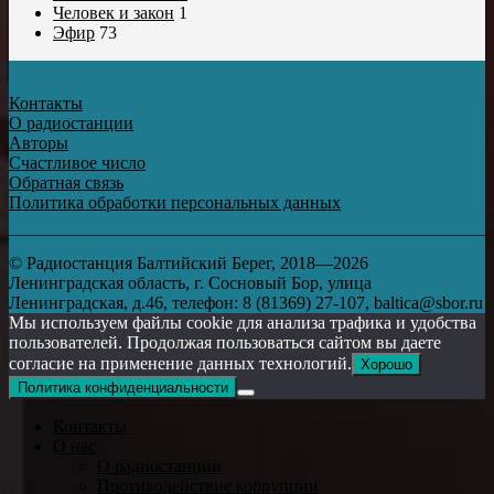
Человек и закон
1
Эфир
73
Контакты
О радиостанции
Авторы
Счастливое число
Обратная связь
Политика обработки персональных данных
© Радиостанция Балтийский Берег, 2018—2026
Ленинградская область, г. Сосновый Бор, улица
Ленинградская, д.46, телефон: 8 (81369) 27-107, baltica@sbor.ru
Мы используем файлы cookie для анализа трафика и удобства
пользователей. Продолжая пользоваться сайтом вы даете
согласие на применение данных технологий.
Хорошо
Политика конфиденциальности
Контакты
О нас
О радиостанции
Противодействие коррупции