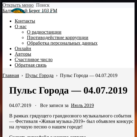
Открыть меню
Поиск
Балтийский Берег 103 FM
Контакты
О нас
О радиостанции
Противодействие коррупции
Обработка персональных данных
Онлайн
Авторы
Счастливое число
Обратная связь
Главная
›
Пульс Города
›
Пульс Города — 04.07.2019
Пульс Города — 04.07.2019
04.07.2019
·
Все записи за
Июль 2019
В рамках грядущего грандиозного музыкального события
— Фестиваля «Живая музыка-2019» был объявлен конкурс
на лучшую песню о нашем городе!