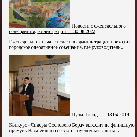
Новости с еженедельного
совещания администрации — 30.08.2022
Еженедельно в начале недели в администрации проходит
городское оперативное совещание, где руководители...
Пульс Города — 18.04.2019
Конкурс «Лидеры Соснового Бора» выходит на финишную
прямую. Важнейший его этап – публичная защита...