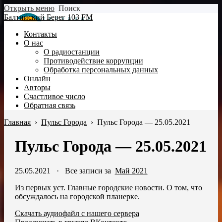
Открыть меню
Поиск
Балтийский Берег 103 FM
Контакты
О нас
О радиостанции
Противодействие коррупции
Обработка персональных данных
Онлайн
Авторы
Счастливое число
Обратная связь
Главная
›
Пульс Города
›
Пульс Города — 25.05.2021
Пульс Города — 25.05.2021
25.05.2021
·
Все записи за
Май 2021
Из первых уст. Главные городские новости. О том, что
обсуждалось на городской планерке.
Скачать аудиофайл с нашего сервера