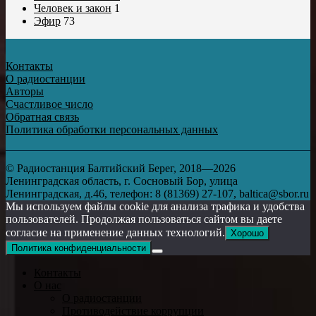
Человек и закон
1
Эфир
73
Контакты
О радиостанции
Авторы
Счастливое число
Обратная связь
Политика обработки персональных данных
© Радиостанция Балтийский Берег, 2018—2026
Ленинградская область, г. Сосновый Бор, улица
Ленинградская, д.46, телефон: 8 (81369) 27-107, baltica@sbor.ru
Мы используем файлы cookie для анализа трафика и удобства
пользователей. Продолжая пользоваться сайтом вы даете
согласие на применение данных технологий.
Хорошо
Политика конфиденциальности
Контакты
О нас
О радиостанции
Противодействие коррупции