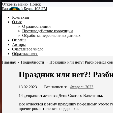
Открыть меню
Поиск
Балтийский Берег 103 FM
Контакты
О нас
О радиостанции
Противодействие коррупции
Обработка персональных данных
Онлайн
Авторы
Счастливое число
Обратная связь
Главная
›
Подробности
›
Праздник или нет?! Разбираемся со
Праздник или нет?! Разб
13.02.2023
·
Все записи за
Февраль 2023
14 февраля отмечается День Святого Валентина.
Все относятся к этому празднику по-разному, кто-то 
прочие романтические подарочки.