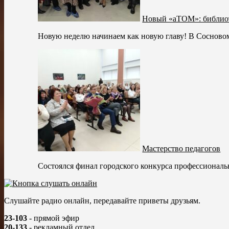
Новый «аТОМ»: библиот
Новую неделю начинаем как новую главу! В Сосновом 
Мастерство педагогов
Состоялся финал городского конкурса профессиональн
Слушайте радио онлайн, передавайте приветы друзьям.
23-103
- прямой эфир
20-133
- рекламный отдел