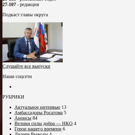
27-107
- редакция
Подкаст главы округа
Слушайте все выпуски
Наши соцсети
РУБРИКИ
Актуальное интервью
13
Амбассадоры Росатома
5
Анонсы
84
Велики силы добра — НКО
4
Герои нашего времени
6
Делаем Выводы
4