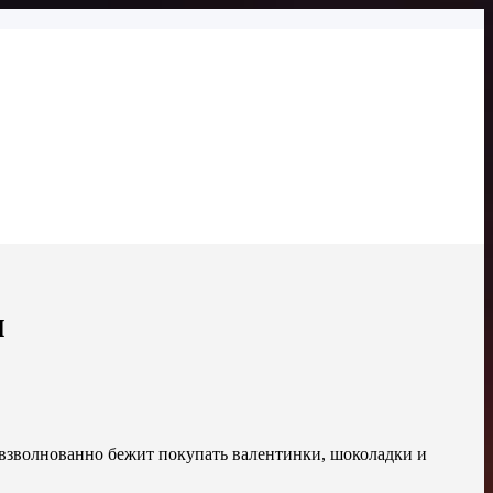
м
то взволнованно бежит покупать валентинки, шоколадки и