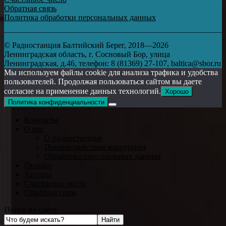
Обратная связь
Политика обработки персональных данных
© Радиостанция Балтийский Берег, 2018—2026
Ленинградская область, г. Сосновый Бор, улица
Ленинградская, д.46, телефон: 8 (81369) 27-107, baltica@sbor.ru
Мы используем файлы cookie для анализа трафика и удобства
пользователей. Продолжая пользоваться сайтом вы даете
согласие на применение данных технологий.
Хорошо
Политика конфиденциальности
Контакты
О нас
О радиостанции
Противодействие коррупции
Обработка персональных данных
Онлайн
Авторы
Счастливое число
Обратная связь
Поиск по сайту