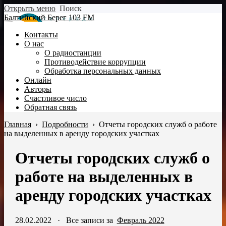
Открыть меню
Поиск
Балтийский Берег 103 FM
Контакты
О нас
О радиостанции
Противодействие коррупции
Обработка персональных данных
Онлайн
Авторы
Счастливое число
Обратная связь
Главная
›
Подробности
›
Отчеты городских служб о работе
на выделенных в аренду городских участках
Отчеты городских служб о
работе на выделенных в
аренду городских участках
28.02.2022
·
Все записи за
Февраль 2022