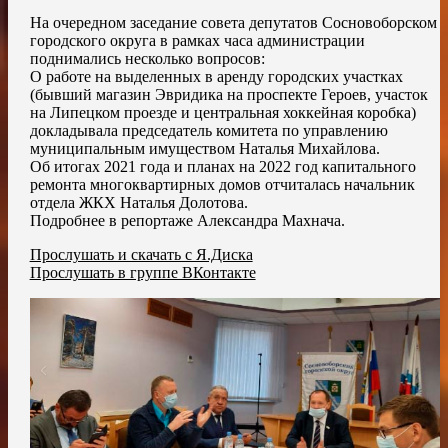
На очередном заседание совета депутатов Сосновоборском
городского округа в рамках часа администрации
поднимались несколько вопросов:
О работе на выделенных в аренду городских участках
(бывший магазин Эвридика на проспекте Героев, участок
на Липецком проезде и центральная хоккейная коробка)
докладывала председатель комитета по управлению
муниципальным имуществом Наталья Михайлова.
Об итогах 2021 года и планах на 2022 год капитального
ремонта многоквартирных домов отчиталась начальник
отдела ЖКХ Наталья Долотова.
Подробнее в репортаже Александра Махнача.
Прослушать и скачать с Я.Диска
Прослушать в группе ВКонтакте