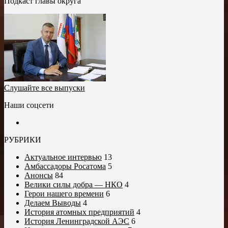
Подкаст главы округа
Слушайте все выпуски
Наши соцсети
РУБРИКИ
Актуальное интервью
13
Амбассадоры Росатома
5
Анонсы
84
Велики силы добра — НКО
4
Герои нашего времени
6
Делаем Выводы
4
История атомных предприятий
4
История Ленинградской АЭС
6