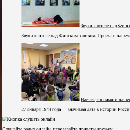
Звуки кантеле над Финс
Звуки кантеле над Финским заливом. Проект в нашем 
Навсегда в памяти наше
27 января 1944 года — значимая дата в истории Росси
Слушайте радио онлайн, передавайте приветы друзьям.