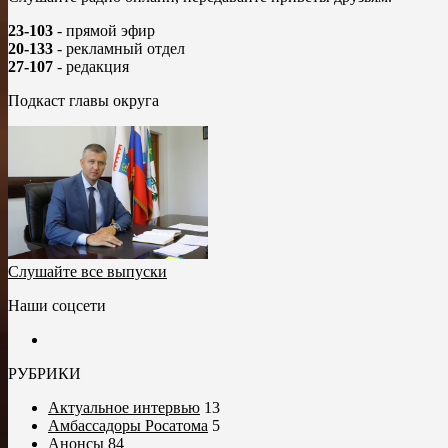
23-103
- прямой эфир
20-133
- рекламный отдел
27-107
- редакция
Подкаст главы округа
Слушайте все выпуски
Наши соцсети
РУБРИКИ
Актуальное интервью
13
Амбассадоры Росатома
5
Анонсы
84