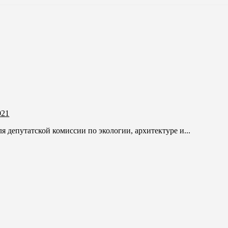
021
ля депутатской комиссии по экологии, архитектуре и...