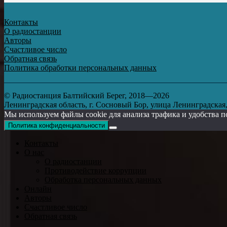
Контакты
О радиостанции
Авторы
Счастливое число
Обратная связь
Политика обработки персональных данных
© Радиостанция Балтийский Берег, 2018—2026
Ленинградская область, г. Сосновый Бор, улица Ленинградская, д
Мы используем файлы cookie для анализа трафика и удобства п
Политика конфиденциальности
Контакты
О нас
О радиостанции
Противодействие коррупции
Обработка персональных данных
Онлайн
Авторы
Счастливое число
Обратная связь