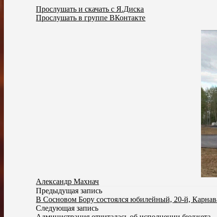
Прослушать и скачать с Я.Диска
Прослушать в группе ВКонтакте
Александр Махнач
Предыдущая запись
В Сосновом Бору состоялся юбилейный, 20-й, Карнав
Следующая запись
Администрация отчиталась об исполнении бюджета