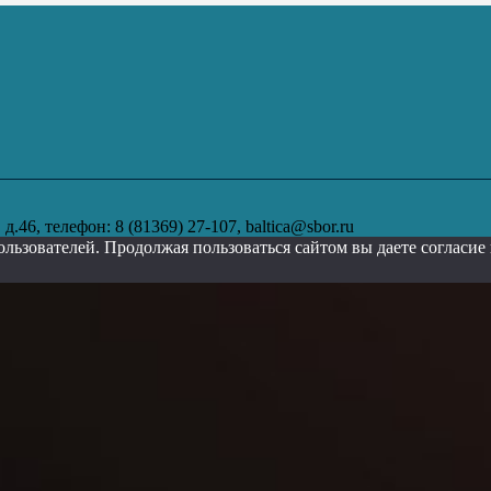
.46, телефон: 8 (81369) 27-107, baltica@sbor.ru
ользователей. Продолжая пользоваться сайтом вы даете согласи