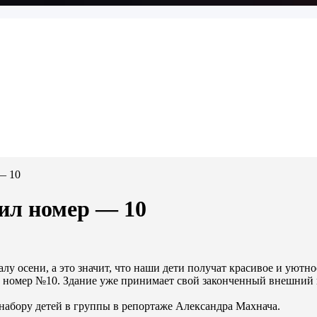
— 10
ил номер — 10
лу осени, а это значит, что наши дети получат красивое и уютн
 номер №10. Здание уже принимает свой законченный внешний в
 набору детей в группы в репортаже Александра Махнача.