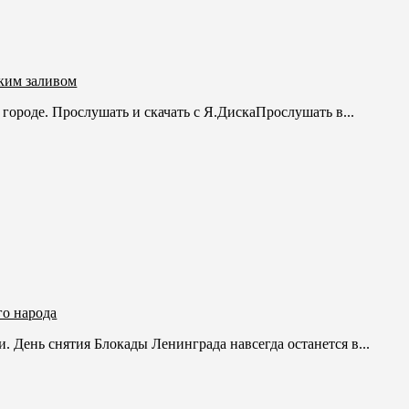
ким заливом
городе. Прослушать и скачать с Я.ДискаПрослушать в...
го народа
и. День снятия Блокады Ленинграда навсегда останется в...