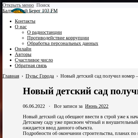
Открыть меню
Поиск
Балтийский Берег 103 FM
Контакты
О нас
О радиостанции
Противодействие коррупции
Обработка персональных данных
Онлайн
Авторы
Счастливое число
Обратная связь
Главная
›
Пульс Города
›
Новый детский сад получил номер 
Новый детский сад получ
06.06.2022
·
Все записи за
Июнь 2022
Новый детский сад обещают ввести в строй уже к нача
Детскому саду уже присвоен чётный и внушительный
ожидается ввод данного объекта.
Подробности об окончании строительства, планах по