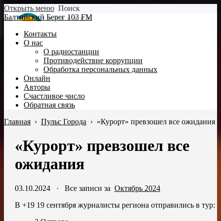
Открыть меню
Поиск
Балтийский Берег 103 FM
Контакты
О нас
О радиостанции
Противодействие коррупции
Обработка персональных данных
Онлайн
Авторы
Счастливое число
Обратная связь
Главная
›
Пульс Города
›
«Курорт» превзошел все ожидания
«Курорт» превзошел все
ожидания
03.10.2024
·
Все записи за
Октябрь 2024
В +19 19 сентября журналисты региона отправились в тур: