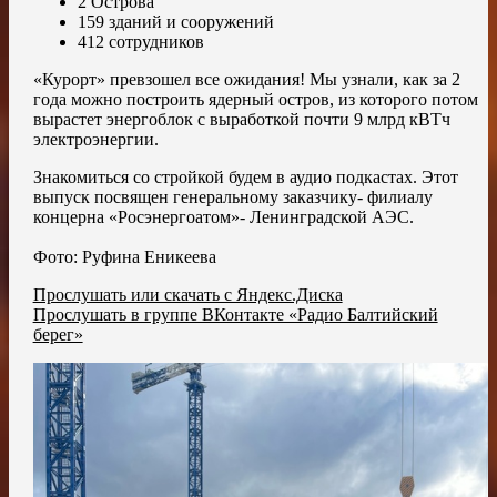
2 Острова
159 зданий и сооружений
412 сотрудников
«Курорт» превзошел все ожидания! Мы узнали, как за 2
года можно построить ядерный остров, из которого потом
вырастет энергоблок с выработкой почти 9 млрд кВТч
электроэнергии.
Знакомиться со стройкой будем в аудио подкастах. Этот
выпуск посвящен генеральному заказчику- филиалу
концерна «Росэнергоатом»- Ленинградской АЭС.
Фото: Руфина Еникеева
Прослушать или скачать с Яндекс.Диска
Прослушать в группе ВКонтакте «Радио Балтийский
берег»