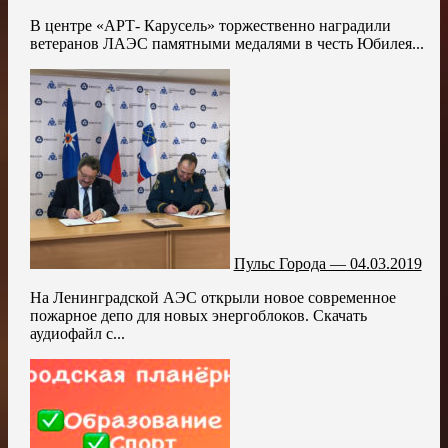
В центре «АРТ- Карусель» торжественно наградили
ветеранов ЛАЭС памятными медалями в честь Юбилея...
Пульс Города — 04.03.2019
На Ленинградской АЭС открыли новое современное
пожарное депо для новых энергоблоков. Скачать
аудиофайл с...