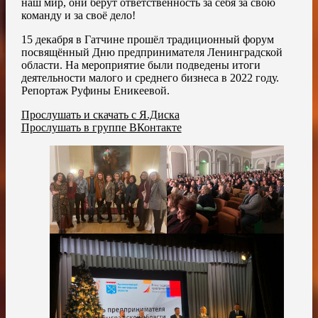
наш мир, они берут ответственность за себя за свою
команду и за своё дело!
15 декабря в Гатчине прошёл традиционный форум
посвящённый Дню предпринимателя Ленинградской
области. На мероприятие были подведены итоги
деятельности малого и среднего бизнеса в 2022 году.
Репортаж Руфины Еникеевой.
Прослушать и скачать с Я.Диска
Прослушать в группе ВКонтакте