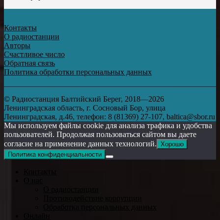
Контакты
О радиостанции
Авторы
Счастливое число
Обратная связь
Политика обработки персональных данных
© Радиостанция Балтийский Берег, 2018—2026
Ленинградская область, г. Сосновый Бор, улица
Ленинградская, д.46, телефон: 8 (81369) 27-107, baltica@sbor.ru
Мы используем файлы cookie для анализа трафика и удобства
пользователей. Продолжая пользоваться сайтом вы даете
согласие на применение данных технологий.
Хорошо
Политика конфиденциальности
Контакты
О нас
О радиостанции
Противодействие коррупции
Обработка персональных данных
Онлайн