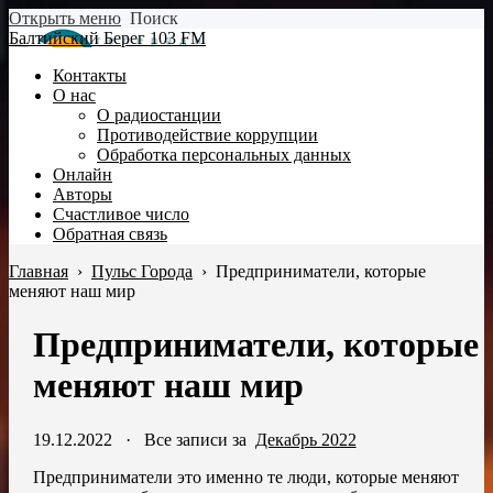
Открыть меню
Поиск
Балтийский Берег 103 FM
Контакты
О нас
О радиостанции
Противодействие коррупции
Обработка персональных данных
Онлайн
Авторы
Счастливое число
Обратная связь
Главная
›
Пульс Города
›
Предприниматели, которые
меняют наш мир
Предприниматели, которые
меняют наш мир
19.12.2022
·
Все записи за
Декабрь 2022
Предприниматели это именно те люди, которые меняют