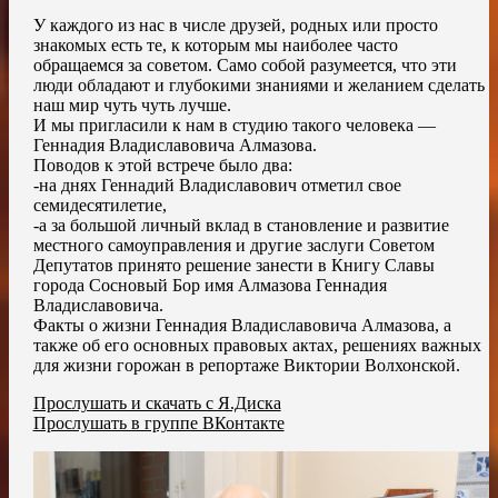
У каждого из нас в числе друзей, родных или просто
знакомых есть те, к которым мы наиболее часто
обращаемся за советом. Само собой разумеется, что эти
люди обладают и глубокими знаниями и желанием сделать
наш мир чуть чуть лучше.
И мы пригласили к нам в студию такого человека —
Геннадия Владиславовича Алмазова.
Поводов к этой встрече было два:
-на днях Геннадий Владиславович отметил свое
семидесятилетие,
-а за большой личный вклад в становление и развитие
местного самоуправления и другие заслуги Советом
Депутатов принято решение занести в Книгу Славы
города Сосновый Бор имя Алмазова Геннадия
Владиславовича.
Факты о жизни Геннадия Владиславовича Алмазова, а
также об его основных правовых актах, решениях важных
для жизни горожан в репортаже Виктории Волхонской.
Прослушать и скачать с Я.Диска
Прослушать в группе ВКонтакте