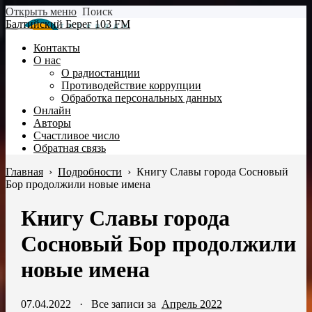
Открыть меню
Поиск
Балтийский Берег 103 FM
Контакты
О нас
О радиостанции
Противодействие коррупции
Обработка персональных данных
Онлайн
Авторы
Счастливое число
Обратная связь
Главная
›
Подробности
›
Книгу Славы города Сосновый
Бор продолжили новые имена
Книгу Славы города
Сосновый Бор продолжили
новые имена
07.04.2022
·
Все записи за
Апрель 2022