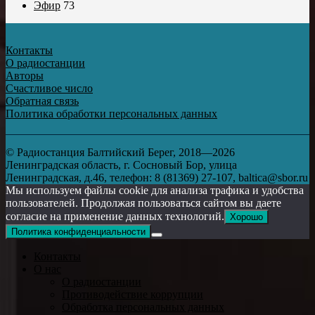
Эфир
73
Контакты
О радиостанции
Авторы
Счастливое число
Обратная связь
Политика обработки персональных данных
© Радиостанция Балтийский Берег, 2018—2026
Ленинградская область, г. Сосновый Бор, улица
Ленинградская, д.46, телефон: 8 (81369) 27-107, baltica@sbor.ru
Мы используем файлы cookie для анализа трафика и удобства
пользователей. Продолжая пользоваться сайтом вы даете
согласие на применение данных технологий.
Хорошо
Политика конфиденциальности
Контакты
О нас
О радиостанции
Противодействие коррупции
Обработка персональных данных