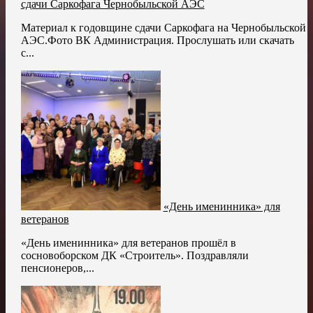
сдачи Саркофага Чернобыльской АЭС
Материал к годовщине сдачи Саркофага на Чернобыльской
АЭС.Фото ВК Администрация. Прослушать или скачать
с...
«День именинника» для
ветеранов
«День именинника» для ветеранов прошёл в
сосновоборском ДК «Строитель». Поздравляли
пенсионеров,...