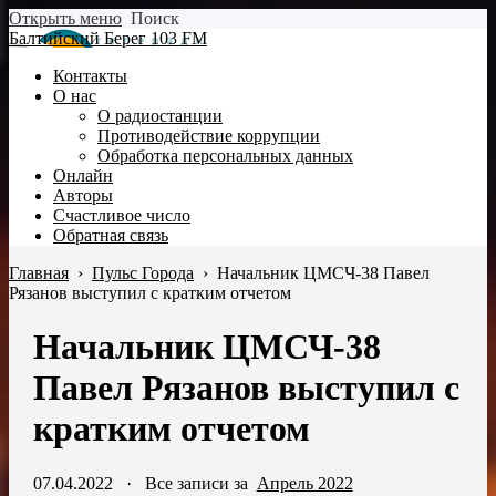
Открыть меню
Поиск
Балтийский Берег 103 FM
Контакты
О нас
О радиостанции
Противодействие коррупции
Обработка персональных данных
Онлайн
Авторы
Счастливое число
Обратная связь
Главная
›
Пульс Города
›
Начальник ЦМСЧ-38 Павел
Рязанов выступил с кратким отчетом
Начальник ЦМСЧ-38
Павел Рязанов выступил с
кратким отчетом
07.04.2022
·
Все записи за
Апрель 2022