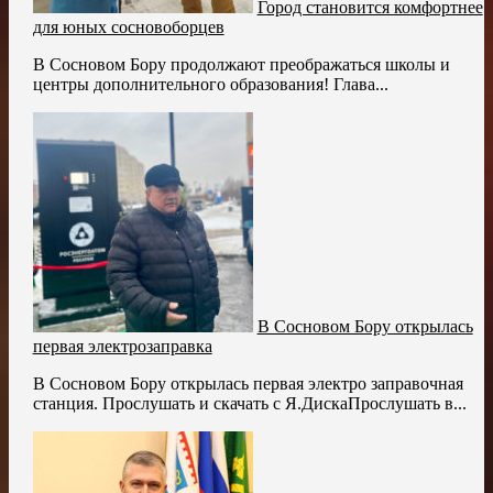
Город становится комфортнее
для юных сосновоборцев
В Сосновом Бору продолжают преображаться школы и
центры дополнительного образования! Глава...
В Сосновом Бору открылась
первая электрозаправка
В Сосновом Бору открылась первая электро заправочная
станция. Прослушать и скачать с Я.ДискаПрослушать в...