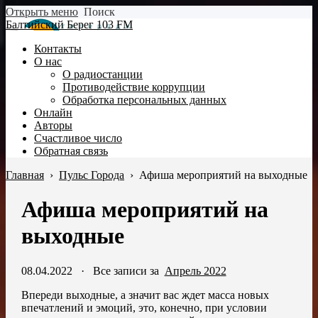
Открыть меню
Поиск
Балтийский Берег 103 FM
Контакты
О нас
О радиостанции
Противодействие коррупции
Обработка персональных данных
Онлайн
Авторы
Счастливое число
Обратная связь
Главная
›
Пульс Города
›
Афиша мероприятий на выходные
Афиша мероприятий на
выходные
08.04.2022
·
Все записи за
Апрель 2022
Впереди выходные, а значит вас ждет масса новых
впечатлений и эмоций, это, конечно, при условии