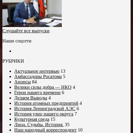
Слушайте все выпуски
Наши соцсети
РУБРИКИ
Актуальное интервью
13
Амбассадоры Росатома
5
Анонсы
84
Велики силы добра — НКО
4
Герои нашего времени
6
Делаем Выводы
4
История атомных предприятий
4
История Ленинградской АЭС
6
История улиц нашего округа
7
Культурная среда
15
Лица. Судьбы. История.
35
Наш народный корреспондент
10